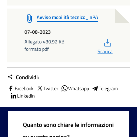
Avviso mobilità tecnico_inPA
07-08-2023
PDF
Allegato 430.92 KB
formato pdf
Scarica
Condividi:
Facebook
Twitter
Whatsapp
Telegram
LinkedIn
Quanto sono chiare le informazioni
su questa pagina?