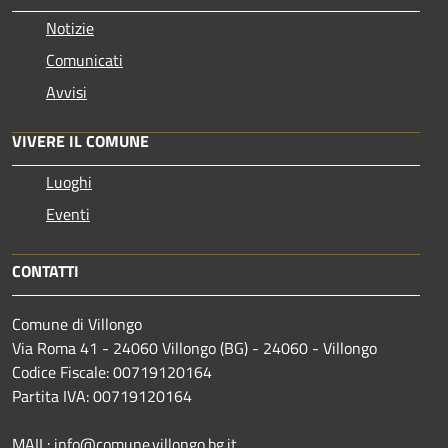
Notizie
Comunicati
Avvisi
VIVERE IL COMUNE
Luoghi
Eventi
CONTATTI
Comune di Villongo
Via Roma 41 - 24060 Villongo (BG) - 24060 - Villongo
Codice Fiscale: 00719120164
Partita IVA: 00719120164
MAIL: info@comune.villongo.bg.it