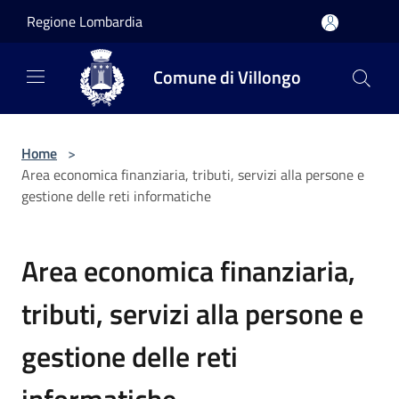
Salta al contenuto principale
Regione Lombardia
Comune di Villongo
Home
>
Area economica finanziaria, tributi, servizi alla persone e
gestione delle reti informatiche
Area economica finanziaria,
tributi, servizi alla persone e
gestione delle reti
informatiche