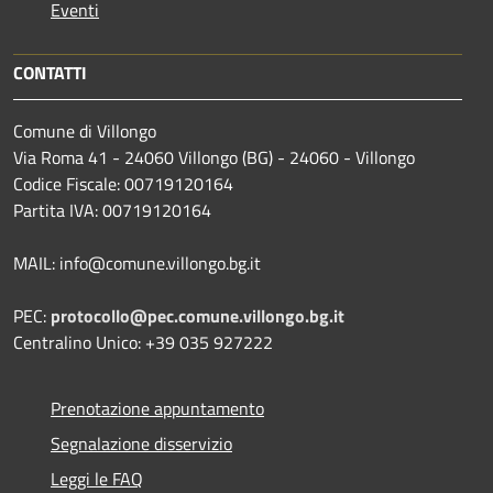
Eventi
CONTATTI
Comune di Villongo
Via Roma 41 - 24060 Villongo (BG) - 24060 - Villongo
Codice Fiscale: 00719120164
Partita IVA: 00719120164
MAIL: info@comune.villongo.bg.it
PEC:
protocollo@pec.comune.villongo.bg.it
Centralino Unico: +39 035 927222
Prenotazione appuntamento
Segnalazione disservizio
Leggi le FAQ