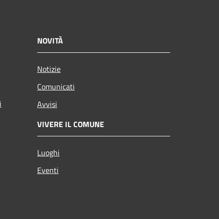
NOVITÀ
Notizie
Comunicati
i
Avvisi
VIVERE IL COMUNE
Luoghi
Eventi