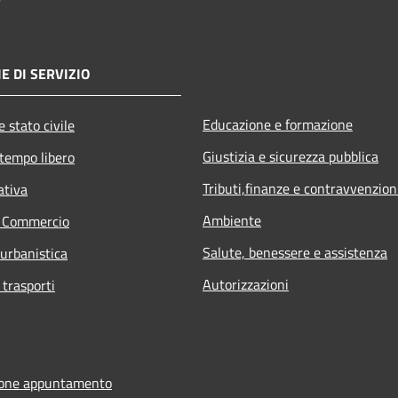
E DI SERVIZIO
Educazione e formazione
 stato civile
Giustizia e sicurezza pubblica
 tempo libero
Tributi,finanze e contravvenzion
ativa
Ambiente
e Commercio
Salute, benessere e assistenza
 urbanistica
Autorizzazioni
 trasporti
ione appuntamento