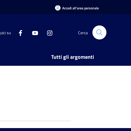
Accedi all'area personale
uici su
Cerca
Tutti gli argomenti