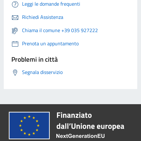
Leggi le domande frequenti
Richiedi Assistenza
Chiama il comune +39 035 927222
Prenota un appuntamento
Problemi in città
Segnala disservizio