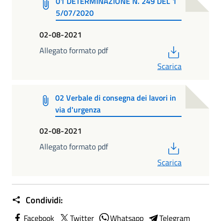
01 DETERMINAZIONE N. 249 DEL 1
5/07/2020
02-08-2021
PDF
Allegato formato pdf
Scarica
02 Verbale di consegna dei lavori in
via d'urgenza
02-08-2021
PDF
Allegato formato pdf
Scarica
Condividi:
Facebook
Twitter
Whatsapp
Telegram