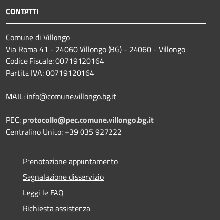
CONTATTI
Comune di Villongo
Via Roma 41 - 24060 Villongo (BG) - 24060 - Villongo
Codice Fiscale: 00719120164
Partita IVA: 00719120164
MAIL: info@comune.villongo.bg.it
PEC:
protocollo@pec.comune.villongo.bg.it
Centralino Unico: +39 035 927222
Prenotazione appuntamento
Segnalazione disservizio
Leggi le FAQ
Richiesta assistenza