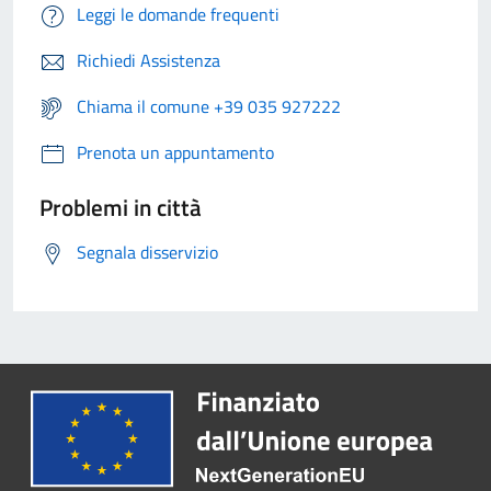
Leggi le domande frequenti
Richiedi Assistenza
Chiama il comune +39 035 927222
Prenota un appuntamento
Problemi in città
Segnala disservizio