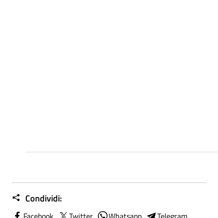
Condividi:
Facebook
Twitter
Whatsapp
Telegram