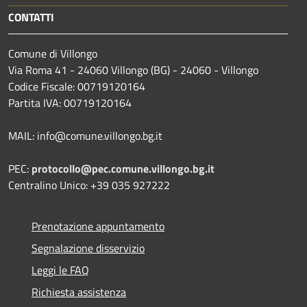
CONTATTI
Comune di Villongo
Via Roma 41 - 24060 Villongo (BG) - 24060 - Villongo
Codice Fiscale: 00719120164
Partita IVA: 00719120164
MAIL: info@comune.villongo.bg.it
PEC:
protocollo@pec.comune.villongo.bg.it
Centralino Unico: +39 035 927222
Prenotazione appuntamento
Segnalazione disservizio
Leggi le FAQ
Richiesta assistenza