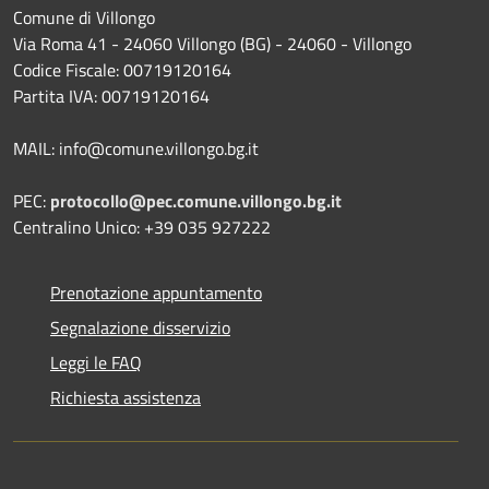
Comune di Villongo
Via Roma 41 - 24060 Villongo (BG) - 24060 - Villongo
Codice Fiscale: 00719120164
Partita IVA: 00719120164
MAIL: info@comune.villongo.bg.it
PEC:
protocollo@pec.comune.villongo.bg.it
Centralino Unico: +39 035 927222
Prenotazione appuntamento
Segnalazione disservizio
Leggi le FAQ
Richiesta assistenza