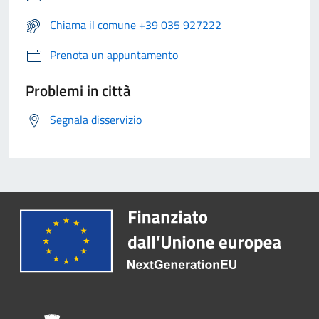
Chiama il comune +39 035 927222
Prenota un appuntamento
Problemi in città
Segnala disservizio