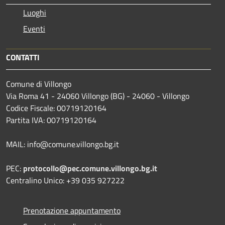
Luoghi
Eventi
CONTATTI
Comune di Villongo
Via Roma 41 - 24060 Villongo (BG) - 24060 - Villongo
Codice Fiscale: 00719120164
Partita IVA: 00719120164
MAIL: info@comune.villongo.bg.it
PEC:
protocollo@pec.comune.villongo.bg.it
Centralino Unico: +39 035 927222
Prenotazione appuntamento