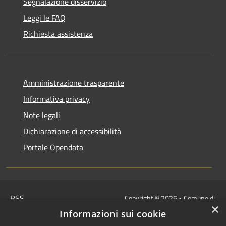
Segnalazione disservizio
Leggi le FAQ
Richiesta assistenza
Amministrazione trasparente
Informativa privacy
Note legali
Dichiarazione di accessibilità
Portale Opendata
RSS
Copyright © 2026 • Comune di
×
Accessibilità
Villongo • Powered by
Informazioni sui cookie
Privacy
Municipium
Accesso
•