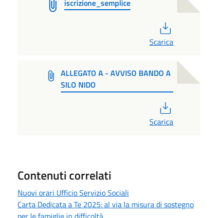
iscrizione_semplice
PDF
Scarica
ALLEGATO A - AVVISO BANDO A
SILO NIDO
PDF
Scarica
Contenuti correlati
Nuovi orari Ufficio Servizio Sociali
Carta Dedicata a Te 2025: al via la misura di sostegno
per le famiglie in difficoltà