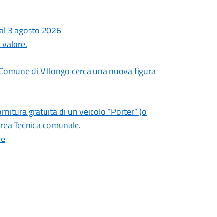
dal 3 agosto 2026
 valore.
l Comune di Villongo cerca una nuova figura
ornitura gratuita di un veicolo “Porter” (o
’Area Tecnica comunale.
ne