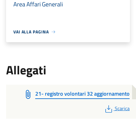
Area Affari Generali
VAI ALLA PAGINA
Allegati
21- registro volontari 32 aggiornamento
PDF
Scarica