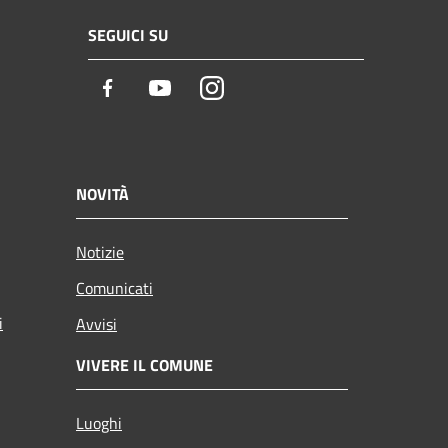
SEGUICI SU
Facebook
Youtube
Instagram
NOVITÀ
Notizie
Comunicati
i
Avvisi
VIVERE IL COMUNE
Luoghi