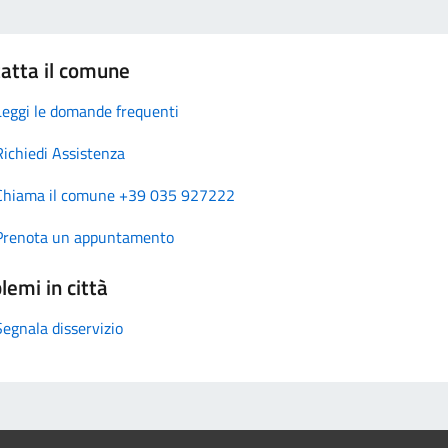
atta il comune
Leggi le domande frequenti
Richiedi Assistenza
Chiama il comune +39 035 927222
Prenota un appuntamento
lemi in città
Segnala disservizio