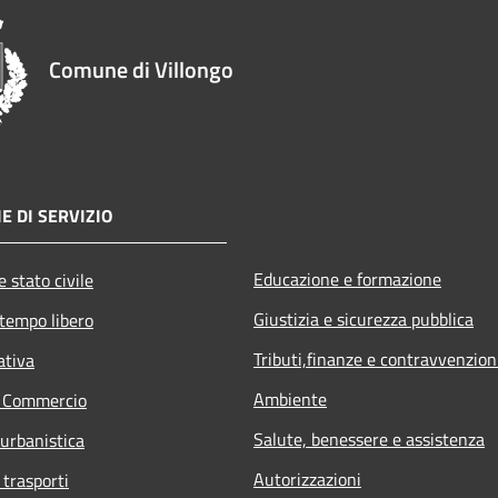
Comune di Villongo
E DI SERVIZIO
Educazione e formazione
 stato civile
Giustizia e sicurezza pubblica
 tempo libero
Tributi,finanze e contravvenzion
ativa
Ambiente
e Commercio
Salute, benessere e assistenza
 urbanistica
Autorizzazioni
 trasporti