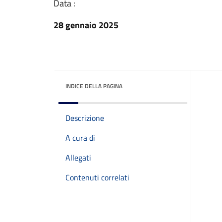
Data :
28 gennaio 2025
INDICE DELLA PAGINA
Descrizione
A cura di
Allegati
Contenuti correlati