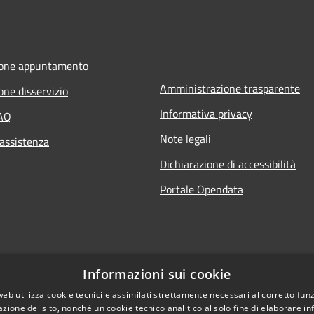
ione appuntamento
Amministrazione trasparente
one disservizio
Informativa privacy
FAQ
Note legali
 assistenza
Dichiarazione di accessibilità
Portale Opendata
Informazioni sui cookie
web utilizza cookie tecnici e assimilati strettamente necessari al corretto fu
azione del sito, nonché un cookie tecnico analitico al solo fine di elaborare i