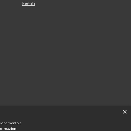
Eventi
×
nzionamento e
nformazioni