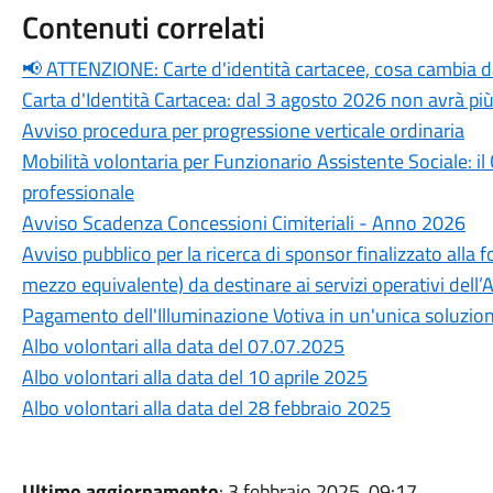
Contenuti correlati
📢 ATTENZIONE: Carte d'identità cartacee, cosa cambia 
Carta d'Identità Cartacea: dal 3 agosto 2026 non avrà più
Avviso procedura per progressione verticale ordinaria
Mobilità volontaria per Funzionario Assistente Sociale: i
professionale
Avviso Scadenza Concessioni Cimiteriali - Anno 2026
Avviso pubblico per la ricerca di sponsor finalizzato alla f
mezzo equivalente) da destinare ai servizi operativi dell
Pagamento dell'Illuminazione Votiva in un'unica soluzio
Albo volontari alla data del 07.07.2025
Albo volontari alla data del 10 aprile 2025
Albo volontari alla data del 28 febbraio 2025
Ultimo aggiornamento
: 3 febbraio 2025, 09:17