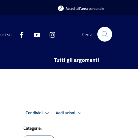
Accedi all'area personale
uici su
Cerca
Tutti gli argomenti
Condividi
Vedi azioni
Categorie: