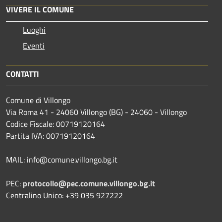
VIVERE IL COMUNE
Luoghi
Eventi
CONTATTI
Comune di Villongo
Via Roma 41 - 24060 Villongo (BG) - 24060 - Villongo
Codice Fiscale: 00719120164
Partita IVA: 00719120164
MAIL: info@comune.villongo.bg.it
PEC:
protocollo@pec.comune.villongo.bg.it
Centralino Unico: +39 035 927222