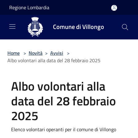
Salta al contenuto principale
Regione Lombardia
Comune di Villongo
Home
>
Novità
>
Avvisi
>
Albo volontari alla data del 28 febbraio 2025
Albo volontari alla
data del 28 febbraio
2025
Elenco volontari operanti per il comune di Villongo