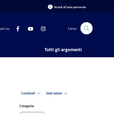
Accedi all'area personale
uici su
Cerca
Tutti gli argomenti
Condividi
Vedi azioni
Categorie: