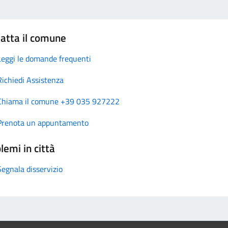
atta il comune
Leggi le domande frequenti
Richiedi Assistenza
Chiama il comune +39 035 927222
Prenota un appuntamento
lemi in città
Segnala disservizio