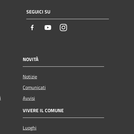
SEGUICI SU
Facebook
Youtube
Instagram
NOVITÀ
Notizie
Comunicati
i
Avvisi
VIVERE IL COMUNE
Luoghi