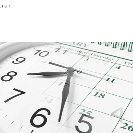
unali