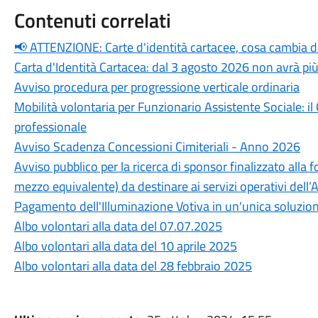
Contenuti correlati
📢 ATTENZIONE: Carte d'identità cartacee, cosa cambia 
Carta d'Identità Cartacea: dal 3 agosto 2026 non avrà più
Avviso procedura per progressione verticale ordinaria
Mobilità volontaria per Funzionario Assistente Sociale: i
professionale
Avviso Scadenza Concessioni Cimiteriali - Anno 2026
Avviso pubblico per la ricerca di sponsor finalizzato alla f
mezzo equivalente) da destinare ai servizi operativi dell
Pagamento dell'Illuminazione Votiva in un'unica soluzio
Albo volontari alla data del 07.07.2025
Albo volontari alla data del 10 aprile 2025
Albo volontari alla data del 28 febbraio 2025