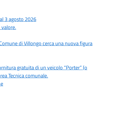
dal 3 agosto 2026
 valore.
l Comune di Villongo cerca una nuova figura
ornitura gratuita di un veicolo “Porter” (o
’Area Tecnica comunale.
ne