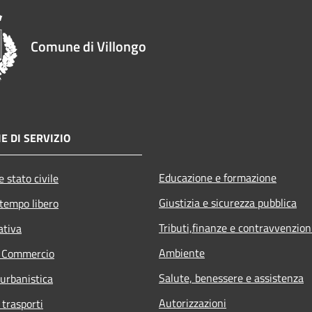
Comune di Villongo
E DI SERVIZIO
Educazione e formazione
 stato civile
Giustizia e sicurezza pubblica
 tempo libero
Tributi,finanze e contravvenzion
ativa
Ambiente
e Commercio
Salute, benessere e assistenza
 urbanistica
Autorizzazioni
 trasporti