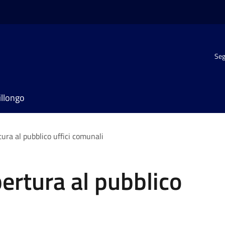
Seg
illongo
tura al pubblico uffici comunali
pertura al pubblico