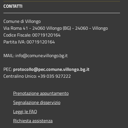
CONTATTI
Comune di Villongo
Via Roma 41 - 24060 Villongo (BG) - 24060 - Villongo
Codice Fiscale: 00719120164
Partita IVA: 00719120164
MAIL: info@comune.villongo.bg.it
PEC:
protocollo@pec.comune.villongo.bg.it
Centralino Unico: +39 035 927222
Prenotazione appuntamento
Segnalazione disservizio
Leggi le FAQ
Richiesta assistenza