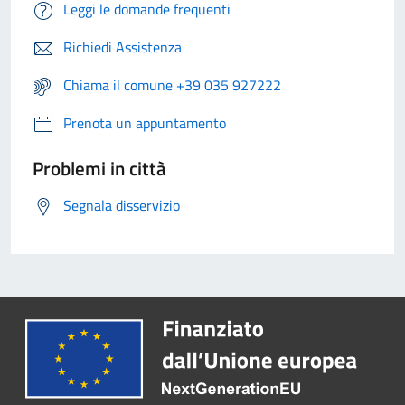
Leggi le domande frequenti
Richiedi Assistenza
Chiama il comune +39 035 927222
Prenota un appuntamento
Problemi in città
Segnala disservizio