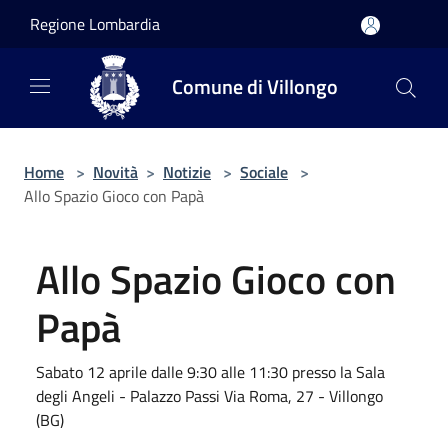
Salta al contenuto principale
Regione Lombardia
Comune di Villongo
Home
>
Novità
>
Notizie
>
Sociale
>
Allo Spazio Gioco con Papà
Allo Spazio Gioco con
Papà
Sabato 12 aprile dalle 9:30 alle 11:30 presso la Sala
degli Angeli - Palazzo Passi Via Roma, 27 - Villongo
(BG)