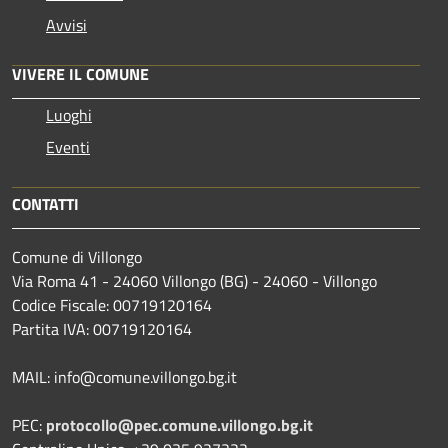
Avvisi
VIVERE IL COMUNE
Luoghi
Eventi
CONTATTI
Comune di Villongo
Via Roma 41 - 24060 Villongo (BG) - 24060 - Villongo
Codice Fiscale: 00719120164
Partita IVA: 00719120164
MAIL: info@comune.villongo.bg.it
PEC:
protocollo@pec.comune.villongo.bg.it