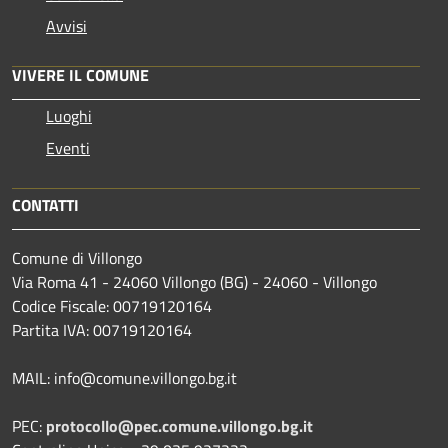
Avvisi
VIVERE IL COMUNE
Luoghi
Eventi
CONTATTI
Comune di Villongo
Via Roma 41 - 24060 Villongo (BG) - 24060 - Villongo
Codice Fiscale: 00719120164
Partita IVA: 00719120164
MAIL: info@comune.villongo.bg.it
PEC:
protocollo@pec.comune.villongo.bg.it