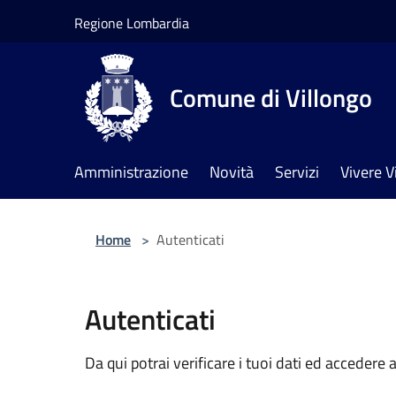
Salta al contenuto principale
Regione Lombardia
Comune di Villongo
Amministrazione
Novità
Servizi
Vivere V
Home
>
Autenticati
Autenticati
Da qui potrai verificare i tuoi dati ed accedere a