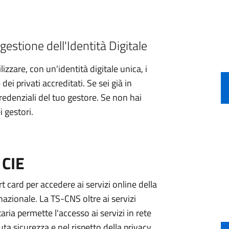
gestione dell'Identità Digitale
izzare, con un'identità digitale unica, i
ei privati accreditati. Se sei già in
credenziali del tuo gestore. Se non hai
i gestori.
 CIE
 card per accedere ai servizi online della
nazionale. La TS-CNS oltre ai servizi
aria permette l'accesso ai servizi in rete
ta sicurezza e nel rispetto della privacy.