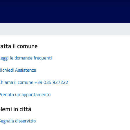
atta il comune
Leggi le domande frequenti
Richiedi Assistenza
Chiama il comune +39 035 927222
Prenota un appuntamento
lemi in città
Segnala disservizio