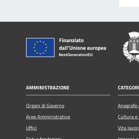
AMMINISTRAZIONE
CATEGORI
Organi di Governo
Anagrafe e
Aree Amministrative
Cultura e
Uffici
Vita lavor
Enti e fondazioni
Imprese 