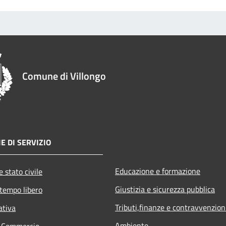
Comune di Villongo
E DI SERVIZIO
Educazione e formazione
 stato civile
Giustizia e sicurezza pubblica
 tempo libero
Tributi,finanze e contravvenzion
ativa
Ambiente
e Commercio