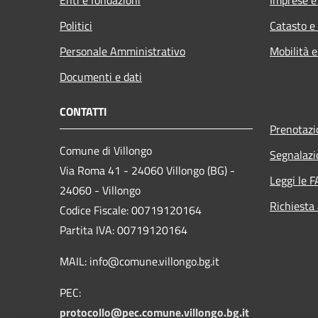
Politici
Catasto e
Personale Amministrativo
Mobilità e
Documenti e dati
CONTATTI
Prenotaz
Comune di Villongo
Segnalazi
Via Roma 41 - 24060 Villongo (BG) -
Leggi le 
24060 - Villongo
Richiesta
Codice Fiscale: 00719120164
Partita IVA: 00719120164
MAIL: info@comune.villongo.bg.it
PEC:
protocollo@pec.comune.villongo.bg.it