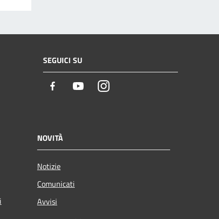
SEGUICI SU
Facebook
Youtube
Instagram
NOVITÀ
Notizie
Comunicati
i
Avvisi