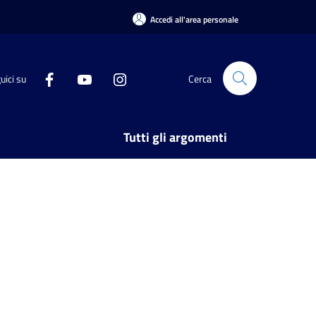
Accedi all'area personale
uici su
Cerca
Tutti gli argomenti