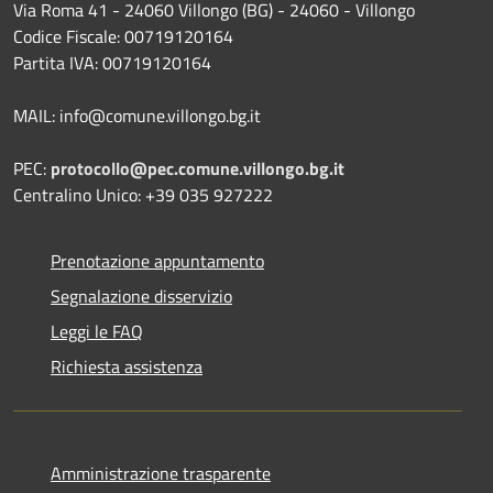
Via Roma 41 - 24060 Villongo (BG) - 24060 - Villongo
Codice Fiscale: 00719120164
Partita IVA: 00719120164
MAIL: info@comune.villongo.bg.it
PEC:
protocollo@pec.comune.villongo.bg.it
Centralino Unico: +39 035 927222
Prenotazione appuntamento
Segnalazione disservizio
Leggi le FAQ
Richiesta assistenza
Amministrazione trasparente