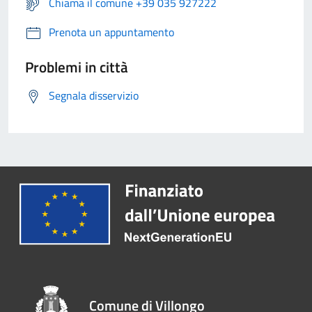
Chiama il comune +39 035 927222
Prenota un appuntamento
Problemi in città
Segnala disservizio
Comune di Villongo