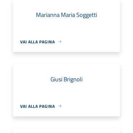
Marianna Maria Soggetti
VAI ALLA PAGINA
Giusi Brignoli
VAI ALLA PAGINA