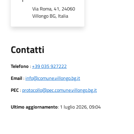
Via Roma, 41, 24060
Villongo BG, Italia
Utili
Contatti
Telefono
:
+39 035 927222
Email
:
info@comune.villongo.bg.it
PEC
:
protocollo@pec.comune.villongo.bg.it
Ultimo aggiornamento
: 1 luglio 2026, 09:04