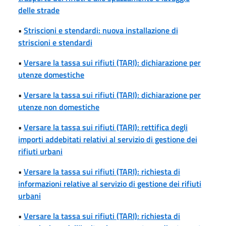
delle strade
•
Striscioni e stendardi: nuova installazione di
striscioni e stendardi
•
Versare la tassa sui rifiuti (TARI): dichiarazione per
utenze domestiche
•
Versare la tassa sui rifiuti (TARI): dichiarazione per
utenze non domestiche
•
Versare la tassa sui rifiuti (TARI): rettifica degli
importi addebitati relativi al servizio di gestione dei
rifiuti urbani
•
Versare la tassa sui rifiuti (TARI): richiesta di
informazioni relative al servizio di gestione dei rifiuti
urbani
•
Versare la tassa sui rifiuti (TARI): richiesta di