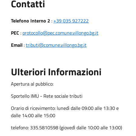
Utili
Contatti
Telefono Interno 2
:
+39 035 927222
PEC
:
protocollo@pec.comune.villongo.bg.it
Email
:
tributi@comune.villongo.bg.it
Ulteriori Informazioni
Apertura al pubblico:
Sportello IMU - Rete sociale tributi
Orario di ricevimento: lunedì dalle 09:00 alle 13:30 e
dalle 14:00 alle 15:00
telefono: 335.5810598 (giovedì dalle 10:00 alle 13:00)