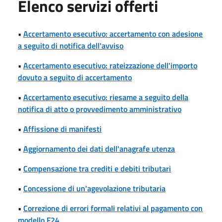
Elenco servizi offerti
•
Accertamento esecutivo: accertamento con adesione
a seguito di notifica dell'avviso
•
Accertamento esecutivo: rateizzazione dell'importo
dovuto a seguito di accertamento
•
Accertamento esecutivo: riesame a seguito della
notifica di atto o provvedimento amministrativo
•
Affissione di manifesti
•
Aggiornamento dei dati dell'anagrafe utenza
•
Compensazione tra crediti e debiti tributari
•
Concessione di un'agevolazione tributaria
•
Correzione di errori formali relativi al pagamento con
modello F24