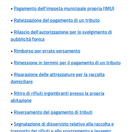
•
Pagamento dell'imposta municipale propria (IMU)
•
Rateizzazione del pagamento di un tributo
•
Rilascio dell'autorizzazione per lo svolgimento di
pubblicità fonica
•
Rimborso per errato versamento
•
Rimessione in termini per il pagamento di un tributo
•
Riparazione delle attrezzature per la raccolta
domiciliare
•
Ritiro di rifiuti ingombranti presso la propria
abitazione
•
Riversamento del pagamento di tributi
•
Segnalazione di disservizio relativo alla raccolta e
trasporto dei rifiuti e allo spazzamento e lavaggio