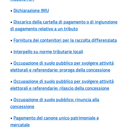
•
Dichiarazione IMU
•
Discarico della cartella di pagamento o di ingiunzione
di pagamento relativo a un tributo
•
Fornitura dei contenitori per la raccolta differenziata
•
Interpello su norme tributarie locali
•
Occupazione di suolo pubblico per svolgere attività
elettorali e referendarie: proroga della concessione
•
Occupazione di suolo pubblico per svolgere attività
elettorali e referendarie: rilascio della concessione
•
Occupazione di suolo pubblico: rinuncia alla
concessione
•
Pagamento del canone unico patrimoniale e
mercatale