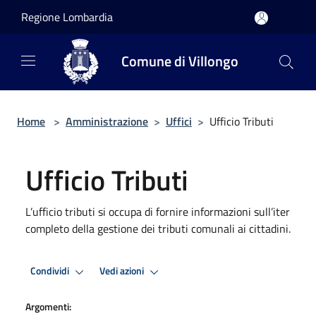
Salta al contenuto principale
Regione Lombardia
Comune di Villongo
Home
>
Amministrazione
>
Uffici
>
Ufficio Tributi
Ufficio Tributi
L’ufficio tributi si occupa di fornire informazioni sull’iter
completo della gestione dei tributi comunali ai cittadini.
Condividi
Vedi azioni
Argomenti: