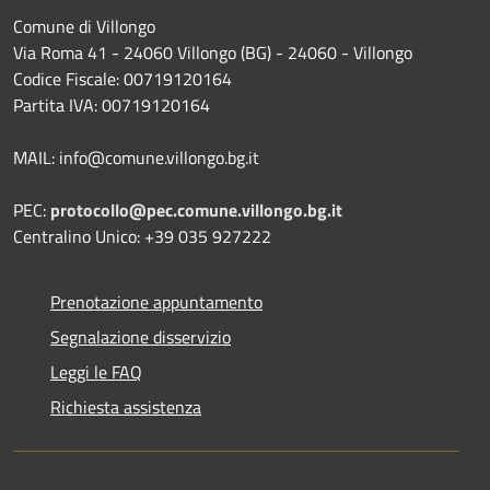
Comune di Villongo
Via Roma 41 - 24060 Villongo (BG) - 24060 - Villongo
Codice Fiscale: 00719120164
Partita IVA: 00719120164
MAIL: info@comune.villongo.bg.it
PEC:
protocollo@pec.comune.villongo.bg.it
Centralino Unico: +39 035 927222
Prenotazione appuntamento
Segnalazione disservizio
Leggi le FAQ
Richiesta assistenza