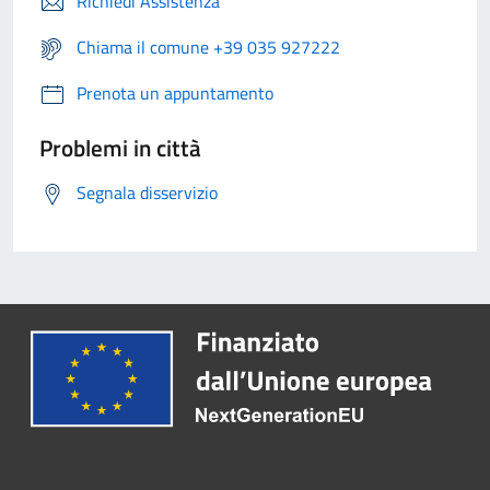
Richiedi Assistenza
Chiama il comune +39 035 927222
Prenota un appuntamento
Problemi in città
Segnala disservizio