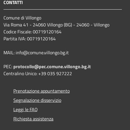
CONTATTI
Comune di Villongo
Via Roma 41 - 24060 Villongo (BG) - 24060 - Villongo
Codice Fiscale: 00719120164
Partita IVA: 00719120164
MAIL: info@comune.villongo.bg.it
PEC:
protocollo@pec.comune.villongo.bg.it
Centralino Unico: +39 035 927222
Prenotazione appuntamento
Segnalazione disservizio
Leggi le FAQ
Richiesta assistenza