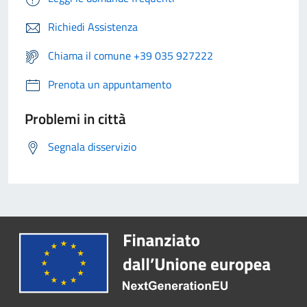
Richiedi Assistenza
Chiama il comune +39 035 927222
Prenota un appuntamento
Problemi in città
Segnala disservizio