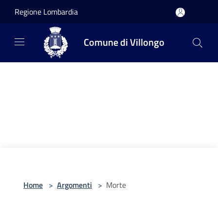
Salta al contenuto principale
Regione Lombardia
Comune di Villongo
Home
>
Argomenti
>
Morte