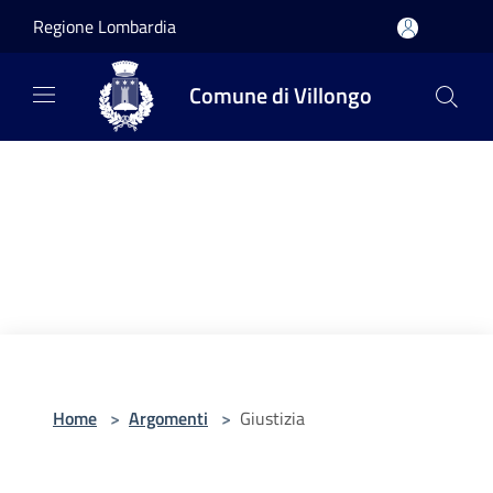
Salta al contenuto principale
Regione Lombardia
Comune di Villongo
Home
>
Argomenti
>
Giustizia