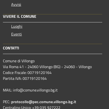
Avvisi
VIVERE IL COMUNE
Luoghi
Eventi
CONTATTI
Comune di Villongo
Via Roma 41 - 24060 Villongo (BG) - 24060 - Villongo
Codice Fiscale: 00719120164
Partita IVA: 00719120164
MAIL: info@comune.villongo.bg.it
PEC:
protocollo@pec.comune.villongo.bg.it
Centralino Unico: +39 035 927222